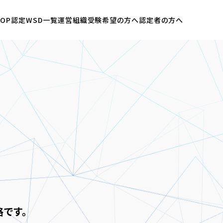
OP
認定WSD一覧
運営組織
受験希望の方へ
認定者の方へ
です。