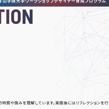
青山学院大学
ワークショップデザイナー
育成プログラム
TION
の特質や強みを理解しています。実践後にはリフレクションを行