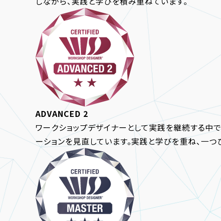
しながら、実践と学びを積み重ねています。
ADVANCED 2
ワークショップデザイナーとして実践を継続する中で
ーションを見直しています。実践と学びを重ね、一つ