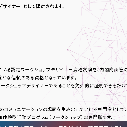
デザイナー」として認定されます。
ている認定ワークショップデザイナー資格試験を、内閣府所管
確かな信頼のある資格となっています。
ワークショップデザイナーであることを対外的に証明できるだけ
とのコミュニケーションの場面を生み出していける専門家として
体験型活動プログラム（ワークショップ）の専門職です。