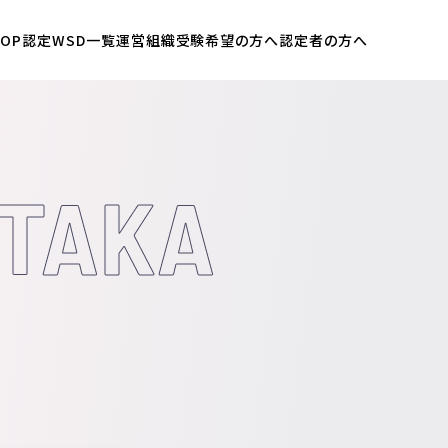
OP
認定WSD一覧
運営組織
受験希望の方へ
認定者の方へ
ATAKA