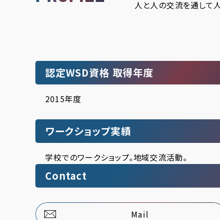
人と人の交流を通して人
認定WSD資格 取得年度
2015年度
ワークショップ実績
学校でのワークショップ。地域交流活動。
Contact
Mail