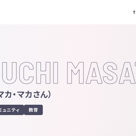
T
UCHI MAS
マカ・マカさん）
ミュニティ
教育