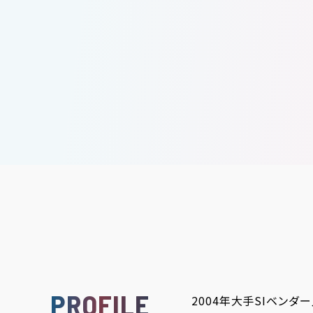
PROFILE
2004年大手SIベン