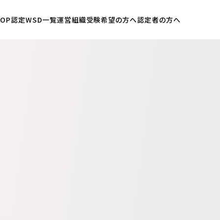
OP
認定WSD一覧
運営組織
受験希望の方へ
認定者の方へ