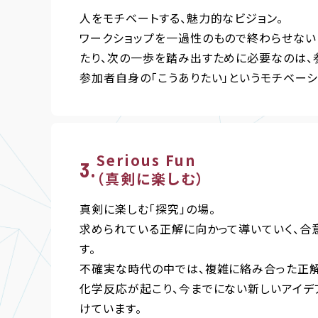
人をモチベートする、魅力的なビジョン。
ワークショップを一過性のもので終わらせない
たり、次の一歩を踏み出すために必要なのは、
参加者自身の「こうありたい」というモチベー
Serious Fun
（真剣に楽しむ）
真剣に楽しむ「探究」の場。
求められている正解に向かって導いていく、合
す。
不確実な時代の中では、複雑に絡み合った正解
化学反応が起こり、今までにない新しいアイデ
けています。