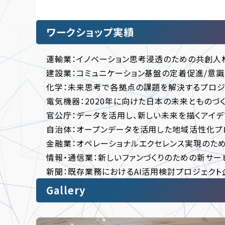
ワークショップ実績
運輸業：イノベーション思考浸透のための共創人
建設業：コミュニケーション基盤の定着促進/意
化学：未来思考で各拠点の課題を解決するプロジェ
電気機器：2020年に向けた日本の未来とものづ
官公庁：データを活用し、新しい未来を描くアイデ
自治体：オープンデータを活用した地域活性化プ
金融業：オペレーショナルエクセレンス実現のた
情報・通信業：新しいファンづくりのための新サー
新聞：既存業務におけるAI活用検討プロジェクト
Gallery