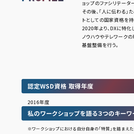
ョップのファシリテータ
その後、「人に伝わる」
トとしての国家資格を持
2020年より、DXに
ノウハウやテレワークの
基盤整備を行う。
認定WSD資格 取得年度
2016年度
私のワークショップを語る３つのキーワ
※ワークショップにおける自分自身の「特質」を踏まえた