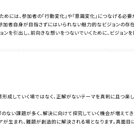
ためには、参加者の「行動変化」や「意識変化」につなげる必要
参加者自身が目指さずにはいられない魅力的なビジョンの存在
ションを引出し、前向きな想いをつないでいくために、ビジョンを
意形成していく場ではなく、正解がないテーマを真剣に且つ楽
のない課題が多く、解決に向けて探究していく機会が増えてき
アが生まれ、難題が創造的に解決される場となります。真面目