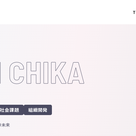
T
I CHIKA
社会課題
組織開発
未来