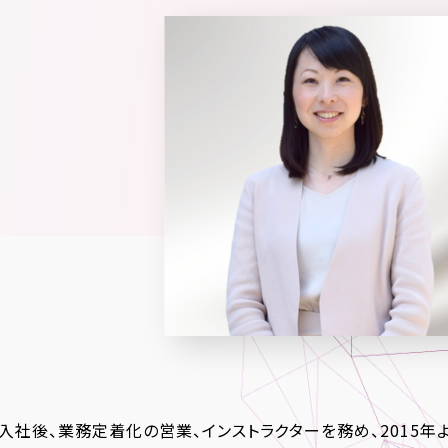
ダー入社後、業務定着化の営業、インストラクターを務め、201