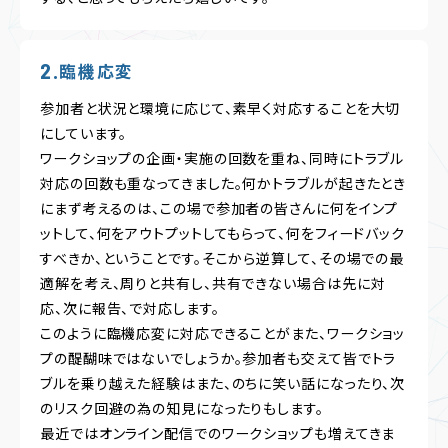
臨機応変
参加者と状況と環境に応じて、素早く対応することを大切
にしています。
ワークショップの企画・実施の回数を重ね、同時にトラブル
対応の回数も重なってきました。何かトラブルが起きたとき
にまず考えるのは、この場で参加者の皆さんに何をインプ
ットして、何をアウトプットしてもらって、何をフィードバック
すべきか、ということです。そこから逆算して、その場での最
適解を考え、周りと共有し、共有できない場合は先に対
応、次に報告、で対応します。
このように臨機応変に対応できることがまた、ワークショッ
プの醍醐味ではないでしょうか。参加者も交えて皆でトラ
ブルを乗り越えた経験はまた、のちに笑い話になったり、次
のリスク回避の為の知見になったりもします。
最近ではオンライン配信でのワークショップも増えてきま