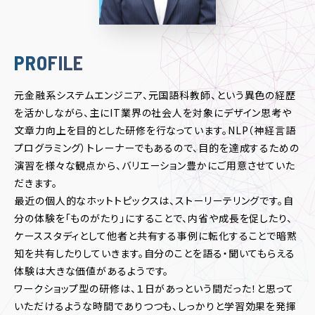
PROFILE
元金融系システムエンジニア、元国語科教師、という異色の経歴
を活かしながら、主にIT業界の社会人を対象にデザイン思考や
文章力向上を目的とした研修を行なっています。NLP（神経言語
プログラミング）トレーナーでもあるので、目的を達成するための
演習を様々な観点から、バリエーション豊かにご用意させていた
だきます。
最近の個人的なホットトピックスは、ストーリーテリングです。自
分の体験を「ものがたり」にすることで、内省や成長を促したり、
ケーススタディとして他者と共有する事例に転化することで暗黙
知を共有したりしていきます。自分のことを語る・聞いてもらえる
体験は大きな価値があるようです。
ワークショップ型の研修は、１日があっという間だった！と思って
いただけるような時間でありつつも、しっかりと学習効果を発揮