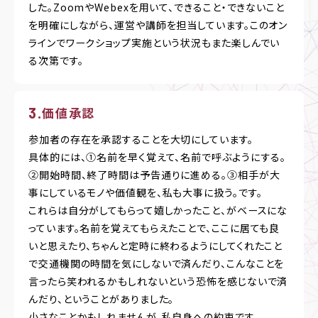
した。ZoomやWebexを用いて、できること・できないこと
を明確にしながら、運営や講師を担当しています。このオン
ラインでワークショップ実施という状況もまた楽しんでい
る次第です。
価値承認
参加者の存在を承認することを大切にしています。
具体的には、①名前を早く覚えて、名前で呼ぶようにする。
②開始時間、終了時間は予告通りに進める。③相手が大
事にしているモノや価値観を、私も大事に扱う。です。
これらは自分がしてもらって嬉しかったこと、がベースにな
っています。名前を覚えてもらえたことで、ここに居ても良
いと思えたり、ちゃんと定時に終わるようにしてくれたこと
で交通機関の時間を気にしないで済んだり、こんなことを
言ったら笑われるかもしれないという恐怖を感じないで済
んだり、ということがありました。
小さなことかもしれませんが、私自身への約束です。