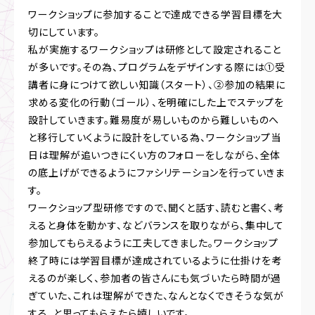
ワークショップに参加することで達成できる学習目標を大
切にしています。
私が実施するワークショップは研修として設定されること
が多いです。その為、プログラムをデザインする際には①受
講者に身につけて欲しい知識（スタート）、②参加の結果に
求める変化の行動（ゴール）、を明確にした上でステップを
設計していきます。難易度が易しいものから難しいものへ
と移行していくように設計をしている為、ワークショップ当
日は理解が追いつきにくい方のフォローをしながら、全体
の底上げができるようにファシリテーションを行っていきま
す。
ワークショップ型研修ですので、聞くと話す、読むと書く、考
えると身体を動かす、などバランスを取りながら、集中して
参加してもらえるように工夫してきました。ワークショップ
終了時には学習目標が達成されているように仕掛けを考
えるのが楽しく、参加者の皆さんにも気づいたら時間が過
ぎていた、これは理解ができた、なんとなくできそうな気が
する、と思ってもらえたら嬉しいです。