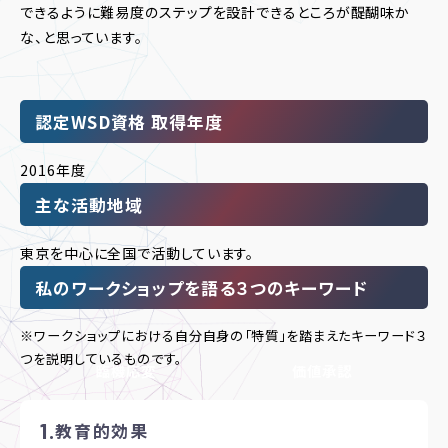
できるように難易度のステップを設計できるところが醍醐味か
な、と思っています。
認定WSD資格 取得年度
2016年度
主な活動地域
東京を中心に全国で活動しています。
私のワークショップを語る３つのキーワード
※ワークショップにおける自分自身の「特質」を踏まえたキーワード３
つを説明しているものです。
臨機応変
価値承認
教育的効果
教育的効果