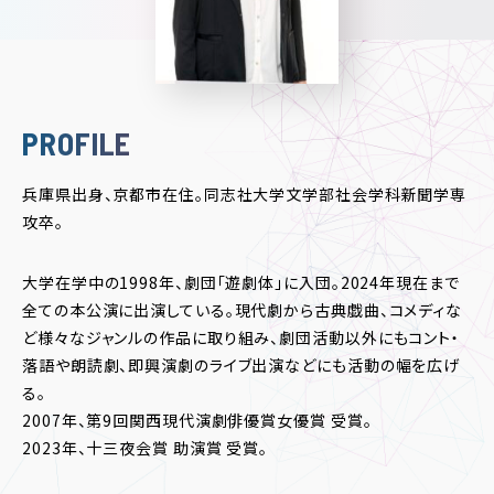
PROFILE
兵庫県出身、京都市在住。同志社大学文学部社会学科新聞学専
攻卒。
大学在学中の1998年、劇団「遊劇体」に入団。2024年現在まで
全ての本公演に出演している。現代劇から古典戯曲、コメディな
ど様々なジャンルの作品に取り組み、劇団活動以外にもコント・
落語や朗読劇、即興演劇のライブ出演などにも活動の幅を広げ
る。
2007年、第9回関西現代演劇俳優賞女優賞 受賞。
2023年、十三夜会賞 助演賞 受賞。