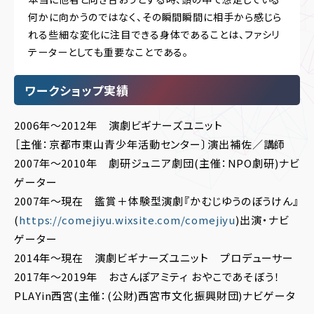
何かに向かうのではなく、その瞬間瞬間に相手から感じら
れる些細な変化に注目できる身体であることは、ファシリ
テーターとしても重要なことである。
ワークショップ実績
2006年～2012年 演劇ビギナーズユニット
［主催：京都市東山青少年活動センター〕演出補佐／講師
2007年～2010年 劇研ジュニア劇団(主催：NPO劇研)ナビ
ゲーター
2007年～現在 鑑賞＋体験型演劇『かむじゆうのぼうけん』
(
https://comejiyu.wixsite.com/comejiyu
)出演・ナビ
ゲーター
2014年～現在 演劇ビギナーズユニット プロデューサー
2017年～2019年 おさんぽアミティ おやこであそぼう！
PLAYin西宮(主催：(公財)西宮市文化振興財団)ナビゲータ