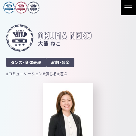
OKUMA NEKO
大熊 ねこ
ダンス・身体表現
演劇・音楽
コミュニケーション
演じる
遊ぶ