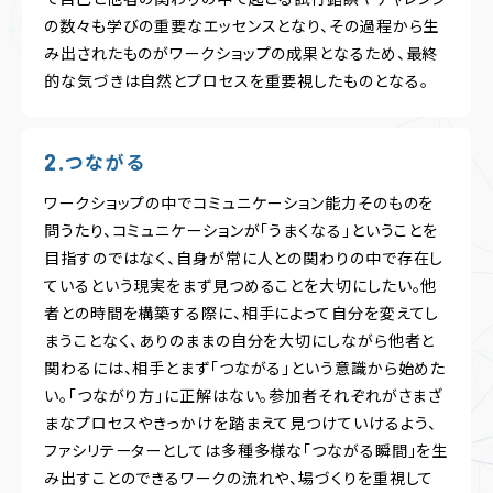
の数々も学びの重要なエッセンスとなり、その過程から生
み出されたものがワークショップの成果となるため、最終
的な気づきは自然とプロセスを重要視したものとなる。
つながる
ワークショップの中でコミュニケーション能力そのものを
問うたり、コミュニケーションが「うまくなる」ということを
目指すのではなく、自身が常に人との関わりの中で存在し
ているという現実をまず見つめることを大切にしたい。他
者との時間を構築する際に、相手によって自分を変えてし
まうことなく、ありのままの自分を大切にしながら他者と
関わるには、相手とまず「つながる」という意識から始めた
い。「つながり方」に正解はない。参加者それぞれがさまざ
まなプロセスやきっかけを踏まえて見つけていけるよう、
ファシリテーターとしては多種多様な「つながる瞬間」を生
み出すことのできるワークの流れや、場づくりを重視して