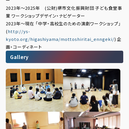
ー
2023年〜2025年 (公財)堺市文化振興財団 子ども食堂事
業 ワークショップデザイン・ナビゲーター
2023年〜現在 「中学・高校生のための演劇ワークショップ」
(
http://ys-
kyoto.org/higashiyama/mottoshiritai_enngeki/
) 企
画・コーディネート
Gallery