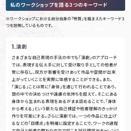
私のワークショップを語る３つのキーワード
※ワークショップにおける自分自身の「特質」を踏まえたキーワード３
つを説明しているものです。
つながる
今のこの瞬間
演劇
演劇
さまざまな自己表現の手法の中でも「演劇」のアプローチ
では、表現する伝え手に対して受け取り手としての他者が
常に存在し、双方が影響を受けあって作品や空間が出来
上がっていくことを実際に体感することができる。また、
「演じる」ことは常に「身体」を通じて行われることであり、
頭の中での決めつけや遠慮の気持ちを超えて、そこにある
身体から生まれる表現をあるがまま認めることで、「身体
から考える」という新たな自己検証や他者理解のきっかけ
作りを可能にする。さらに演劇では、一つの作品に仕上げ
るなどの「目標点」を明確に設定することで、ワークの過程
で自己と他者の関わりの中で起こる試行錯誤やチャレンジ