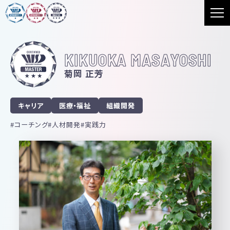
KIKUOKA MASAYOSHI
菊岡 正芳
キャリア
医療・福祉
組織開発
コーチング
人材開発
実践力