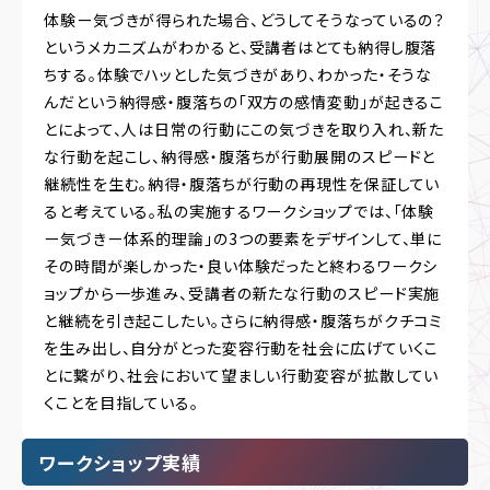
体験ー気づきが得られた場合、どうしてそうなっているの？
というメカニズムがわかると、受講者はとても納得し腹落
ちする。体験でハッとした気づきがあり、わかった・そうな
んだという納得感・腹落ちの「双方の感情変動」が起きるこ
とによって、人は日常の行動にこの気づきを取り入れ、新た
な行動を起こし、納得感・腹落ちが行動展開のスピードと
継続性を生む。納得・腹落ちが行動の再現性を保証してい
ると考えている。私の実施するワークショップでは、「体験
ー気づきー体系的理論」の3つの要素をデザインして、単に
その時間が楽しかった・良い体験だったと終わるワークシ
ョップから一歩進み、受講者の新たな行動のスピード実施
と継続を引き起こしたい。さらに納得感・腹落ちがクチコミ
を生み出し、自分がとった変容行動を社会に広げていくこ
とに繋がり、社会において望ましい行動変容が拡散してい
くことを目指している。
ワークショップ実績