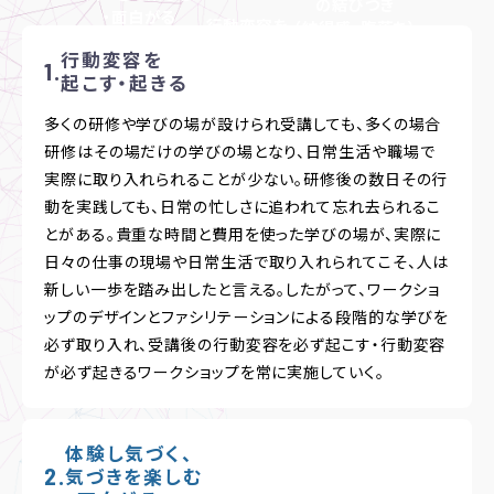
の結びつき
・面白がる
行動変容を
（納得感・腹落ち）
起こす・起きる
行動変容を
起こす・起きる
多くの研修や学びの場が設けられ受講しても、多くの場合
研修はその場だけの学びの場となり、日常生活や職場で
実際に取り入れられることが少ない。研修後の数日その行
動を実践しても、日常の忙しさに追われて忘れ去られるこ
とがある。貴重な時間と費用を使った学びの場が、実際に
日々の仕事の現場や日常生活で取り入れられてこそ、人は
新しい一歩を踏み出したと言える。したがって、ワークショ
ップのデザインとファシリテーションによる段階的な学びを
必ず取り入れ、受講後の行動変容を必ず起こす・行動変容
が必ず起きるワークショップを常に実施していく。
体験し気づく、
気づきを楽しむ