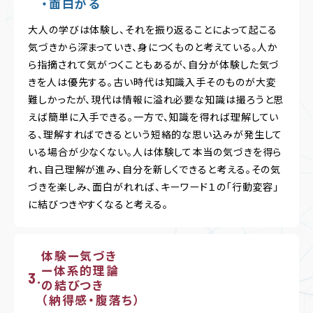
・面白がる
大人の学びは体験し、それを振り返ることによって起こる
気づきから深まっていき、身につくものと考えている。人か
ら指摘されて気がつくこともあるが、自分が体験した気づ
きを人は優先する。古い時代は知識入手そのものが大変
難しかったが、現代は情報に溢れ必要な知識は撮ろうと思
えば簡単に入手できる。一方で、知識を得れば理解してい
る、理解すればできるという短絡的な思い込みが発生して
いる場合が少なくない。人は体験して本当の気づきを得ら
れ、自己理解が進み、自分を新しくできると考える。その気
づきを楽しみ、面白がれれば、キーワード１の「行動変容」
に結びつきやすくなると考える。
体験ー気づき
ー体系的理論
の結びつき
（納得感・腹落ち）