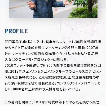
PROFILE
武田薬品工業（株）へ入社、営業からスタートし30期中25期目標
を大きく上回る達成を続けマーケティング部門へ異動。2007年
社内マーケティング勉強会Kiku塾立ち上げ。またM＆A・製品導
入などグローバル・プロジェクトに関わる。
2010年九州・沖縄統括で約300名部下の指揮を取り業績を急回
復。2013年ジョンソン＆ジョンソングループのセールスエクセレン
ス統括部長時代に１on1を徹底的に推進。上場企業複数社の執
行役員・取締役を経て現職に至る。コンサルタント・プロコーチと
して10000名以上に関わり人材育成を行っている。
この菊岡も現役ビジネスマン時代は部下のやる気を損なう失敗