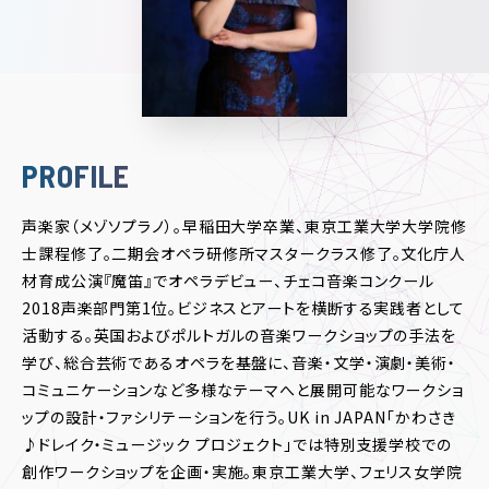
PROFILE
声楽家（メゾソプラノ）。早稲田大学卒業、東京工業大学大学院修
士課程修了。二期会オペラ研修所マスタークラス修了。文化庁人
材育成公演『魔笛』でオペラデビュー、チェコ音楽コンクール
2018声楽部門第1位。ビジネスとアートを横断する実践者として
活動する。英国およびポルトガルの音楽ワークショップの手法を
学び、総合芸術であるオペラを基盤に、音楽・文学・演劇・美術・
コミュニケーションなど多様なテーマへと展開可能なワークショ
ップの設計・ファシリテーションを行う。UK in JAPAN「かわさき
♪ドレイク・ミュージック プロジェクト」では特別支援学校での
創作ワークショップを企画・実施。東京工業大学、フェリス女学院