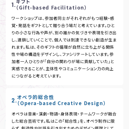
ギフト
Facilitation）
（Gift-based Facilitation）
ワークショップは、参加者同士がそれぞれがもつ経験・感
覚・発話をギフトとして贈り合う場だと考えています。ひと
りの小さな行為や声が、別の誰かの気づきや表現を引き出
し、連鎖していくことで、個人では到達できない創造が生ま
れます。私は、そのギフトの循環が自然に立ち上がる関係
性や場の構造をデザインし、ファシリテートしています。参
加者一人ひとりが「自分の関わりが場に貢献していた」と
実感できることが、主体性やコミュニケーション力の向上
につながると考えています。
オペラ的総合性
（Opera-based Creative Design）
オペラは音楽・演劇・物語・身体表現・チームワークが融合
した総合芸術です。私はこの「総合性」を、オペラ制作に限
らず、創造性や対話を引き出すためのデザイン原理として