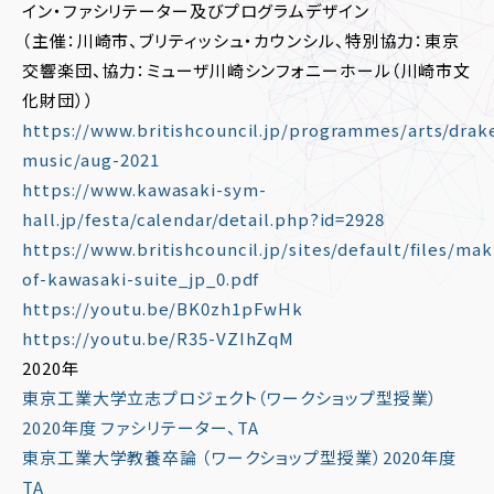
イン・ファシリテーター及びプログラムデザイン
（主催：川崎市、ブリティッシュ・カウンシル、特別協力：東京
交響楽団、協力：ミューザ川崎シンフォニーホール（川崎市文
化財団））
https://www.britishcouncil.jp/programmes/arts/drak
music/aug-2021
https://www.kawasaki-sym-
hall.jp/festa/calendar/detail.php?id=2928
https://www.britishcouncil.jp/sites/default/files/mak
of-kawasaki-suite_jp_0.pdf
https://youtu.be/BK0zh1pFwHk
https://youtu.be/R35-VZIhZqM
2020年
東京工業大学立志プロジェクト（ワークショップ型授業）
2020年度 ファシリテーター、TA
東京工業大学教養卒論 （ワークショップ型授業）2020年度
TA