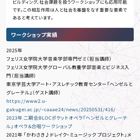
ビルディング、社会課題を扱うワークショップにも応用可能
です。この相互作用は人と社会を基盤をなす重要な要素で
あると考えています。
ワークショップ実績
2025年
フェリス女学院大学音楽学部専門ゼミ（担当講師）
フェリス女学院大学グローバル教養学部音楽とビジネス入
門（担当講師）
東京学芸大学アート・アスレチック教育センター『ヘンゼルと
グレーテル』（ゲスト講師）
https://www2.u-
gakugei.ac.jp/~caaae24/news/20250531/416/
2023年 二期会BLOCポケットオペラ『ヘンゼルとグレーテ
ル』オペラ＆合唱ワークショップ
2021年 「かわさき♪ドレイク・ミュージック プロジェクト」メ