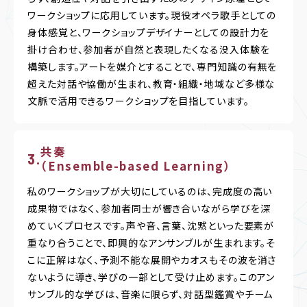
ワークショップに応用しています。現役オペラ歌手としての
身体感覚と、ワークショップデザイナーとしての設計力を
掛け合わせ、参加者が自然と表現したくなる没入体験を
構築します。アートを媒介とすることで、専門知識の有無を
超えた対話や協働が生まれ、教育・組織・地域など多様な
文脈で活用できるワークショップを目指しています。
共奏
（Ensemble-based Learning）
私のワークショップが大切にしているのは、完成度の高い
成果物ではなく、参加者同士が響き合いながら学びを深
めていくプロセスです。声や音、言葉、沈黙といった要素が
重なり合うことで、即興的なアンサンブルが生まれます。そ
こに正解はなく、予測不能な展開やカオスもその波を消さ
ないように導き、学びの一部として受け止めます。このアン
サンブル的な学びは、音楽に限らず、対話型鑑賞やチーム