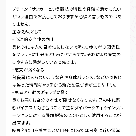
ブラインドサッカーという競技の特性や経験を活かしたい
という理由でお渡ししておりますが必須と言うものではあ
りません。
主な効果として
・心理的安全性の向上
具体的には人の目を気にしないで済む。参加者の関係性
をフラットに出来るといったところです。それにより発言の
しやすさに繋がっていると感じます。
・感覚が鋭くなる
普段耳に入らないような音や身体バランス、などいつもと
は違った情報キャッチから新たな気づきが生じやすい。
・思考と行動のギャップに驚く
良くも悪くも自分の本性が隠せなくなります。己の中に潜
むバイアスと向き合うことで主にダイバーシティやインクル
ージョンに対する課題解決のヒントとして活用することが
出来ます。
結果的に目を隠すことが自分にとっては日常に近い状況