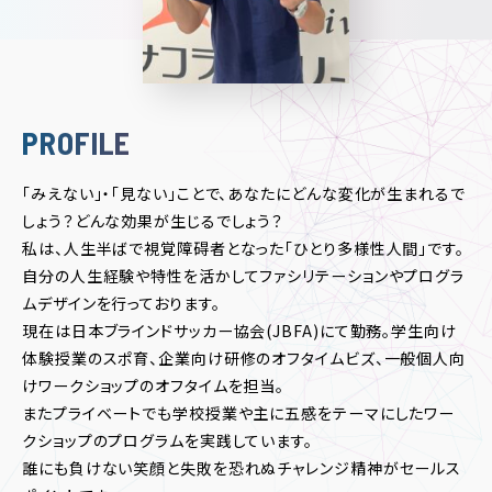
PROFILE
「みえない」・「見ない」ことで、あなたにどんな変化が生まれるで
しょう？どんな効果が生じるでしょう？
私は、人生半ばで視覚障碍者となった「ひとり多様性人間」です。
自分の人生経験や特性を活かしてファシリテーションやプログラ
ムデザインを行っております。
現在は日本ブラインドサッカー協会(JBFA)にて勤務。学生向け
体験授業のスポ育、企業向け研修のオフタイムビズ、一般個人向
けワークショップのオフタイムを担当。
またプライベートでも学校授業や主に五感をテーマにしたワー
クショップのプログラムを実践しています。
誰にも負けない笑顔と失敗を恐れぬチャレンジ精神がセールス