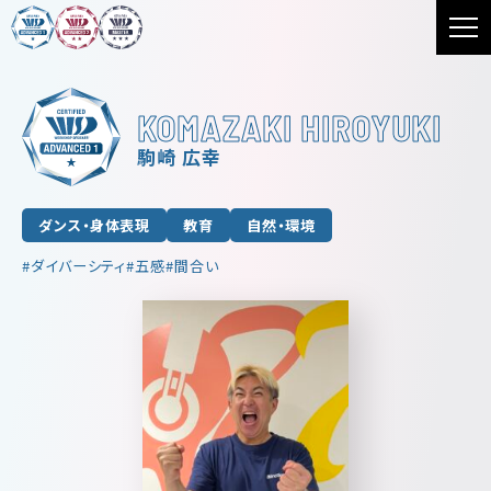
KOMAZAKI HIROYUKI
駒崎 広幸
ダンス・身体表現
教育
自然・環境
ダイバーシティ
五感
間合い