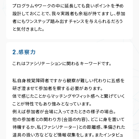
プログラムやワークの中に延長しても良いポイントを予め
設計しておくことで、我々実践者も余裕が持てますし、参加
者にもワンステップ踏み出すチャンスを与えられるだろう
と気付きました。
感察力
これはファシリテーションに関わるキーワードです。
私自身視覚障碍者ですから観察が難しい代わりに五感を
研ぎ澄ませて参加者を察する必要があります。
体で感じたことからマッチングやフィット感へと繋げていく
ことが特性でもあり強みとなっています。
例えば参加者が会場に入ってきたときの様子の場合。
他の参加者との関わり方(会話の内容)、どこに身を置いて
待機するか、私(ファシリテーター)との距離感、準備された
道具の扱い方などなど情報収集をします。またインタビュ