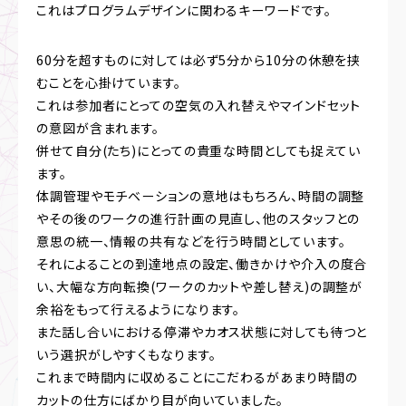
これはプログラムデザインに関わるキーワードです。
60分を超すものに対しては必ず5分から10分の休憩を挟
むことを心掛けています。
これは参加者にとっての空気の入れ替えやマインドセット
の意図が含まれます。
併せて自分(たち)にとっての貴重な時間としても捉えてい
ます。
体調管理やモチベーションの意地はもちろん、時間の調整
やその後のワークの進行計画の見直し、他のスタッフとの
意思の統一、情報の共有などを行う時間としています。
それによることの到達地点の設定、働きかけや介入の度合
い、大幅な方向転換(ワークのカットや差し替え)の調整が
余裕をもって行えるようになります。
また話し合いにおける停滞やカオス状態に対しても待つと
いう選択がしやすくもなります。
これまで時間内に収めることにこだわるがあまり時間の
カットの仕方にばかり目が向いていました。