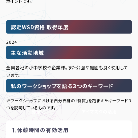
ポイントです。
認定WSD資格 取得年度
2024
主な活動地域
全国各地の小中学校や企業様。また公園や庭園も良く使用して
います。
私のワークショップを語る３つのキーワード
※ワークショップにおける自分自身の「特質」を踏まえたキーワード３
つを説明しているものです。
感察力
アイマスクの活用
休憩時間の有効活用
休憩時間の有効活用