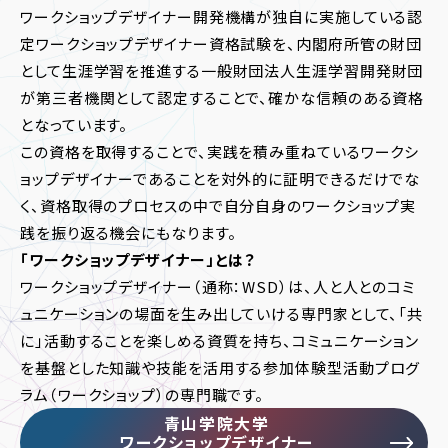
ワークショップデザイナー開発機構が独自に実施している認
定ワークショップデザイナー資格試験を、内閣府所管の財団
として生涯学習を推進する一般財団法人生涯学習開発財団
が第三者機関として認定することで、確かな信頼のある資格
となっています。
この資格を取得することで、実践を積み重ねているワークシ
ョップデザイナーであることを対外的に証明できるだけでな
く、資格取得のプロセスの中で自分自身のワークショップ実
践を振り返る機会にもなります。
「ワークショップデザイナー」とは？
ワークショップデザイナー（通称：WSD）は、人と人とのコミ
ュニケーションの場面を生み出していける専門家として、「共
に」活動することを楽しめる資質を持ち、コミュニケーション
を基盤とした知識や技能を活用する参加体験型活動プログ
ラム（ワークショップ）の専門職です。
青山学院大学
ワークショップデザイナー