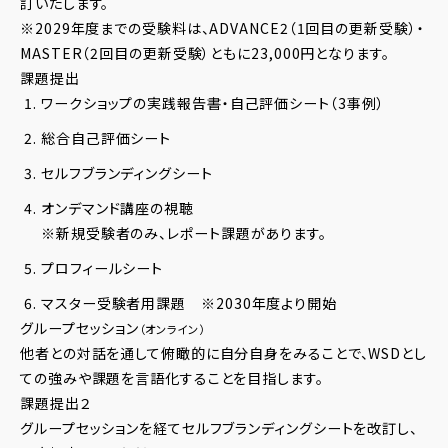
訂いたします。
※2029年度までの受験料は、ADVANCE2（1回目の更新受験）・
MASTER（2回目の更新受験）ともに23,000円となります。
課題提出
ワークショップの実践報告書・自己評価シート（
3
事例）
総合自己評価シート
セルフブランディングシート
オンデマンド講座の視聴
※新規受験者のみ、レポート課題があります。
プロフィールシート
マスター受験者用課題 ※
2030
年度より開始
グループセッション
（オンライン）
他者との対話を通して俯瞰的に自分自身をみることで、WSDとし
ての強みや課題を言語化することを目指します。
課題提出２
グループセッションを経てセルフブランディングシートを改訂し、