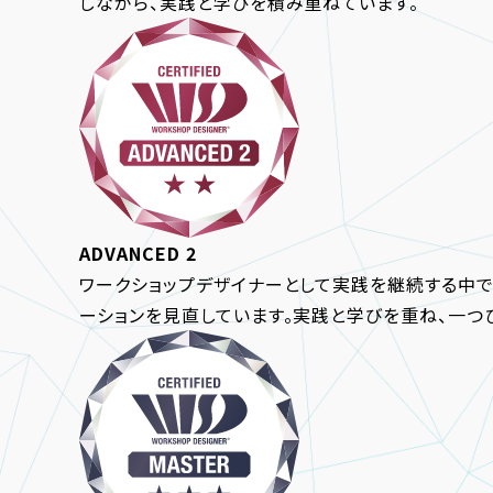
しながら、実践と学びを積み重ねています。
ADVANCED 2
ワークショップデザイナーとして実践を継続する中で
ーションを見直しています。実践と学びを重ね、一つ