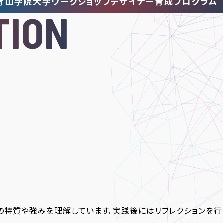
青山学院大学
ワークショップデザイナー
育成プログラム
TION
の特質や強みを理解しています。実践後にはリフレクションを行