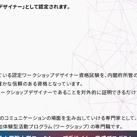
デザイナー」として認定されます。
ている認定ワークショップデザイナー資格試験を、内閣府所管
確かな信頼のある資格となっています。
ワークショップデザイナーであることを対外的に証明できるだけ
とのコミュニケーションの場面を生み出していける専門家として
体験型活動プログラム（ワークショップ）の専門職です。