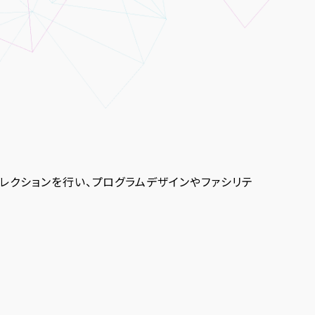
レクションを行い、プログラムデザインやファシリテ