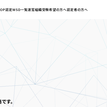
OP
認定WSD一覧
運営組織
受験希望の方へ
認定者の方へ
です。