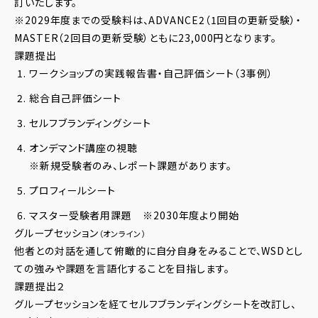
訂いたします。
※2029年度までの受験料は、ADVANCE2（1回目の更新受験）・
MASTER（2回目の更新受験）ともに23,000円となります。
課題提出
ワークショップの実践報告書・自己評価シート（
3
事例）
総合自己評価シート
セルフブランディングシート
オンデマンド講座の視聴
※新規受験者のみ、レポート課題があります。
プロフィールシート
マスター受験者用課題 ※
2030
年度より開始
グループセッション
（オンライン）
他者との対話を通して俯瞰的に自分自身をみることで、WSDとし
ての強みや課題を言語化することを目指します。
課題提出２
グループセッションを経てセルフブランディングシートを改訂し、