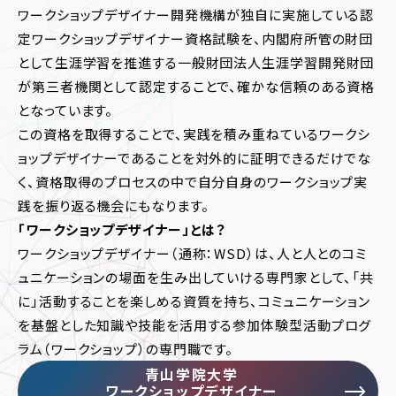
ワークショップデザイナー開発機構が独自に実施している認
定ワークショップデザイナー資格試験を、内閣府所管の財団
として生涯学習を推進する一般財団法人生涯学習開発財団
が第三者機関として認定することで、確かな信頼のある資格
となっています。
この資格を取得することで、実践を積み重ねているワークシ
ョップデザイナーであることを対外的に証明できるだけでな
く、資格取得のプロセスの中で自分自身のワークショップ実
践を振り返る機会にもなります。
「ワークショップデザイナー」とは？
ワークショップデザイナー（通称：WSD）は、人と人とのコミ
ュニケーションの場面を生み出していける専門家として、「共
に」活動することを楽しめる資質を持ち、コミュニケーション
を基盤とした知識や技能を活用する参加体験型活動プログ
ラム（ワークショップ）の専門職です。
青山学院大学
ワークショップデザイナー